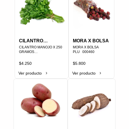
CILANTRO
MORA X BOLSA
MANOJO X 250
CILANTRO MANOJO X 250 
MORA X BOLSA

GRAMOS

PLU   000460
GRAMOS
PLU   000463
$4.250
$5.800
Ver producto
Ver producto