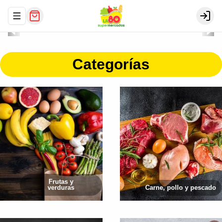
Abrir menu de navegación
Login
Categorías
Frutas y
verduras
Carne, pollo y pescado