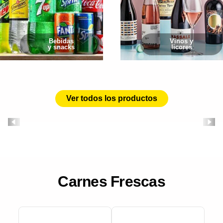
Bebidas
Vinos y
y snacks
licores
Ver todos los productos
Carnes Frescas