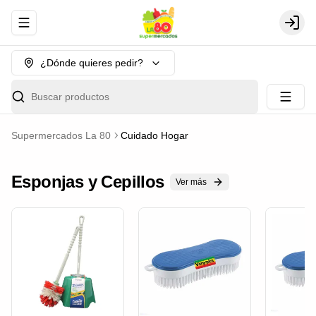
Abrir menu de navegación
Login
¿Dónde quieres pedir?
Buscar productos
Supermercados La 80
Cuidado Hogar
Esponjas y Cepillos
Ver más