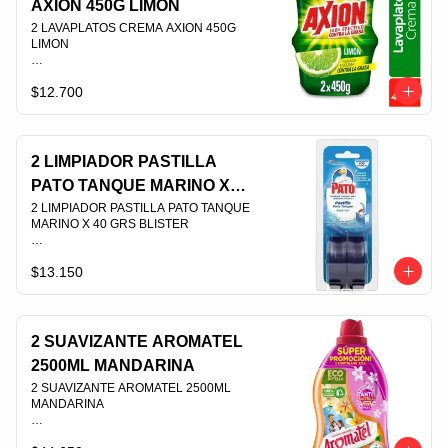
AXION 450G LIMON
2 LAVAPLATOS CREMA AXION 450G 
LIMON                                                                                
$12.700
PLU 008969
2 LIMPIADOR PASTILLA
PATO TANQUE MARINO X
40 GRS BLISTER
2 LIMPIADOR PASTILLA PATO TANQUE 
MARINO X 40 GRS BLISTER                                                                                
$13.150
PLU 003585
2 SUAVIZANTE AROMATEL
2500ML MANDARINA
2 SUAVIZANTE AROMATEL 2500ML 
MANDARINA                                                                                