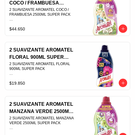
COCO / FRAMBUESA
2500ML SUPER PACK
2 SUAVIZANTE AROMATEL COCO / 
FRAMBUESA 2500ML SUPER PACK                                                                                
$44.650
PLU 003695
2 SUAVIZANTE AROMATEL
FLORAL 900ML SUPER
PACK
2 SUAVIZANTE AROMATEL FLORAL 
900ML SUPER PACK                                                                                
$19.850
PLU 003705
2 SUAVIZANTE AROMATEL
MANZANA VERDE 2500ML
SUPER PACK
2 SUAVIZANTE AROMATEL MANZANA 
VERDE 2500ML SUPER PACK                                                                                