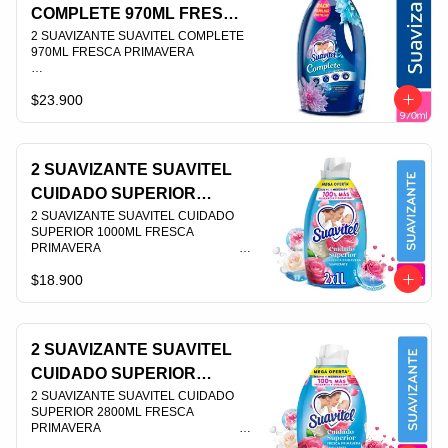
COMPLETE 970ML FRESCA
PRIMAVERA
2 SUAVIZANTE SUAVITEL COMPLETE 
970ML FRESCA PRIMAVERA                                                                                
$23.900
PLU 003957
2 SUAVIZANTE SUAVITEL
CUIDADO SUPERIOR
1000ML FRESCA
2 SUAVIZANTE SUAVITEL CUIDADO 
SUPERIOR 1000ML FRESCA 
PRIMAVERA
PRIMAVERA                                                                                
$18.900
PLU 007179
2 SUAVIZANTE SUAVITEL
CUIDADO SUPERIOR
2800ML FRESCA
2 SUAVIZANTE SUAVITEL CUIDADO 
SUPERIOR 2800ML FRESCA 
PRIMAVERA
PRIMAVERA                                                                                