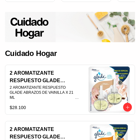
Cuidado Hogar
2 AROMATIZANTE
RESPUESTO GLADE
ABRAZOS DE VAINILLA X
2 AROMATIZANTE RESPUESTO 
GLADE ABRAZOS DE VAINILLA X 21 
21 ML
ML                                                                                
$28.100
PLU 003528
2 AROMATIZANTE
RESPUESTO GLADE