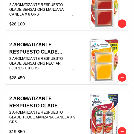
SENSATIONS MANZANA
2 AROMATIZANTE RESPUESTO 
GLADE SENSATIONS MANZANA 
CANELA X 8 GRS
CANELA X 8 GRS                                                                                
$28.100
PLU 003546
2 AROMATIZANTE
RESPUESTO GLADE
SENSATIONS NECTAR
2 AROMATIZANTE RESPUESTO 
GLADE SENSATIONS NECTAR 
FLORES X 8 GRS
FLORES X 8 GRS                                                                                
$28.450
PLU 003543
2 AROMATIZANTE
RESPUESTO GLADE
TOQUE MANZANA CANELA
2 AROMATIZANTE RESPUESTO 
GLADE TOQUE MANZANA CANELA X 9 
X 9 GRS
GRS                                                                                
$19.850