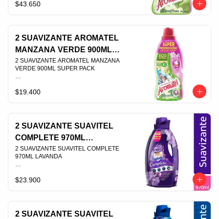
$43.650
PLU 003701
2 SUAVIZANTE AROMATEL
MANZANA VERDE 900ML
SUPER PACK
2 SUAVIZANTE AROMATEL MANZANA 
VERDE 900ML SUPER PACK                                                                                
$19.400
PLU 003709
2 SUAVIZANTE SUAVITEL
COMPLETE 970ML
LAVANDA
2 SUAVIZANTE SUAVITEL COMPLETE  
970ML LAVANDA                                                                                
$23.900
PLU 003979
2 SUAVIZANTE SUAVITEL