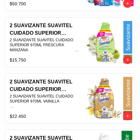
$50.700
PLU 007181
2 SUAVIZANTE SUAVITEL
CUIDADO SUPERIOR
970ML FRESCURA
2 SUAVIZANTE SUAVITEL CUIDADO 
SUPERIOR 970ML FRESCURA 
MANZANA
MANZANA                                                                                
$15.750
PLU 007304
2 SUAVIZANTE SUAVITEL
CUIDADO SUPERIOR
970ML VAINILLA
2 SUAVIZANTE SUAVITEL CUIDADO 
SUPERIOR 970ML VAINILLA                                                                                
$22.450
PLU 003968
2 SUAVIZANTE SUAVITEL