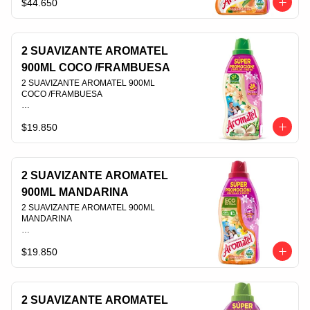
$44.650
PLU 003699
2 SUAVIZANTE AROMATEL
900ML COCO /FRAMBUESA
2 SUAVIZANTE AROMATEL 900ML 
COCO /FRAMBUESA                                                                                
$19.850
PLU 003703
2 SUAVIZANTE AROMATEL
900ML MANDARINA
2 SUAVIZANTE AROMATEL 900ML 
MANDARINA                                                                                
$19.850
PLU 003707
2 SUAVIZANTE AROMATEL