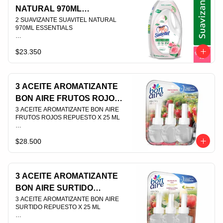
NATURAL 970ML
ESSENTIALS
2 SUAVIZANTE SUAVITEL NATURAL 
970ML ESSENTIALS                                                                                
$23.350
PLU 009256
3 ACEITE AROMATIZANTE
BON AIRE FRUTOS ROJOS
REPUESTO X 25 ML
3 ACEITE AROMATIZANTE BON AIRE 
FRUTOS ROJOS REPUESTO X 25 ML                                                                                
$28.500
PLU 008630
3 ACEITE AROMATIZANTE
BON AIRE SURTIDO
REPUESTO X 25 ML
3 ACEITE AROMATIZANTE BON AIRE 
SURTIDO REPUESTO X 25 ML                                                                                