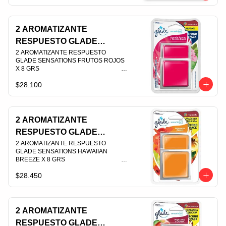
PLU 003526
2 AROMATIZANTE
RESPUESTO GLADE
SENSATIONS FRUTOS
2 AROMATIZANTE RESPUESTO 
GLADE SENSATIONS FRUTOS ROJOS 
ROJOS X 8 GRS
X 8 GRS                                                                                
$28.100
PLU 003545
2 AROMATIZANTE
RESPUESTO GLADE
SENSATIONS HAWAIIAN
2 AROMATIZANTE RESPUESTO 
GLADE SENSATIONS HAWAIIAN 
BREEZE X 8 GRS
BREEZE X 8 GRS                                                                                
$28.450
PLU 003544
2 AROMATIZANTE
RESPUESTO GLADE