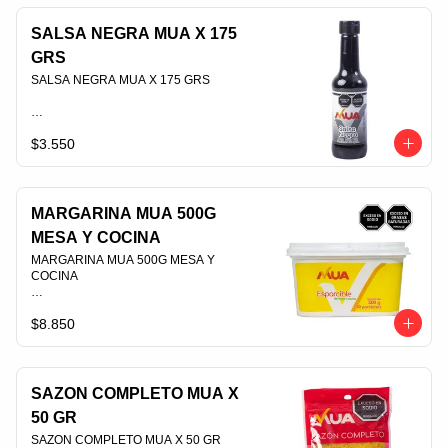
SALSA NEGRA MUA X 175
GRS
SALSA NEGRA MUA X 175 GRS                                                                                
$3.550
PLU 006380
MARGARINA MUA 500G
MESA Y COCINA
MARGARINA MUA 500G MESA Y 
COCINA                                                                                
$8.850
PLU 006378
SAZON COMPLETO MUA X
50 GR
SAZON COMPLETO MUA X 50 GR                                                                                