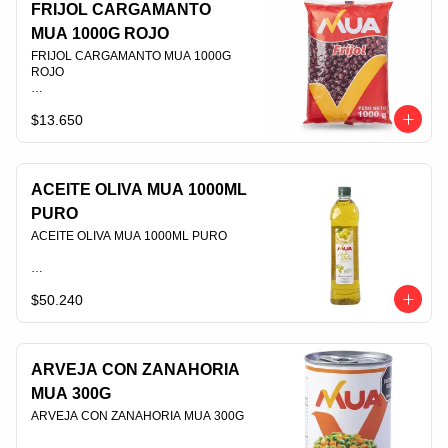
FRIJOL CARGAMANTO
MUA 1000G ROJO
FRIJOL CARGAMANTO MUA 1000G 
ROJO                                                                                
$13.650
PLU 008031
ACEITE OLIVA MUA 1000ML
PURO
ACEITE OLIVA MUA 1000ML PURO                                                                                
$50.240
PLU 006425
ARVEJA CON ZANAHORIA
MUA 300G
ARVEJA CON ZANAHORIA MUA 300G                                                                                