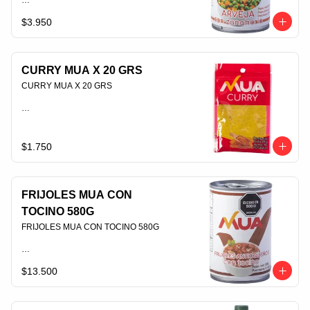
$3.950
PLU 006435
CURRY MUA X 20 GRS
CURRY MUA X 20 GRS                                                                                
PLU 006546
$1.750
FRIJOLES MUA CON
TOCINO 580G
FRIJOLES MUA CON TOCINO 580G                                                                                
$13.500
PLU 006612