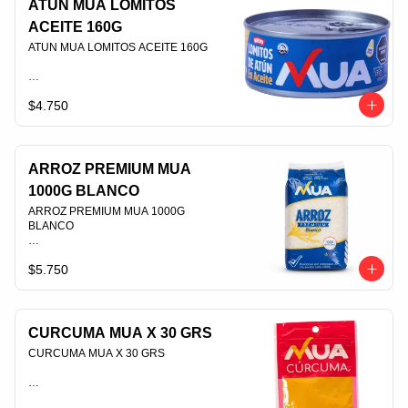
ATUN MUA LOMITOS
ACEITE 160G
ATUN MUA LOMITOS ACEITE 160G                                                                                
$4.750
PLU 006428
ARROZ PREMIUM MUA
1000G BLANCO
ARROZ PREMIUM MUA 1000G 
BLANCO                                                                                
$5.750
PLU 006604
CURCUMA MUA X 30 GRS
CURCUMA MUA X 30 GRS                                                                                