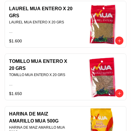
LAUREL MUA ENTERO X 20
GRS
LAUREL MUA ENTERO X 20 GRS                                                                                
$1.600
PLU 006543
TOMILLO MUA ENTERO X
20 GRS
TOMILLO MUA ENTERO X 20 GRS                                                                                
$1.650
PLU 006542
HARINA DE MAIZ
AMARILLO MUA 500G
HARINA DE MAIZ AMARILLO MUA 