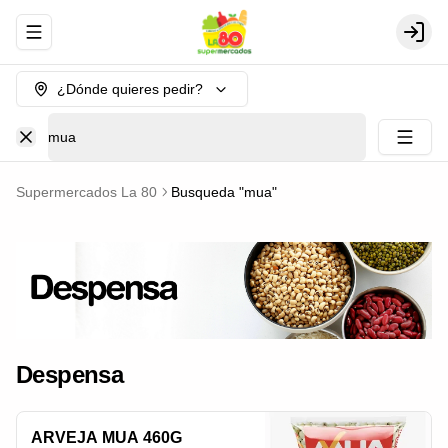
Abrir menu de navegación
Login
¿Dónde quieres pedir?
mua
Supermercados La 80
Busqueda "
mua
"
Despensa
ARVEJA MUA 460G