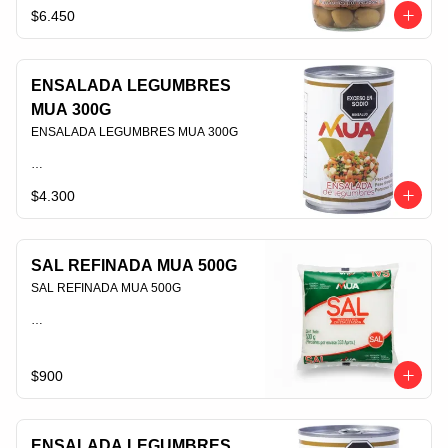
$6.450
PLU 006438
ENSALADA LEGUMBRES
MUA 300G
ENSALADA LEGUMBRES MUA 300G                                                                                
$4.300
PLU 006434
SAL REFINADA MUA 500G
SAL REFINADA MUA 500G                                                                                
PLU 009824
$900
ENSALADA LEGUMBRES