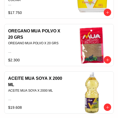
COCINA                                                                                
$17.750
PLU 006377
OREGANO MUA POLVO X
20 GRS
OREGANO MUA POLVO X 20 GRS                                                                                
$2.300
PLU 008006
ACEITE MUA SOYA X 2000
ML
ACEITE MUA SOYA X 2000 ML                                                                                
$19.608
PLU 006416