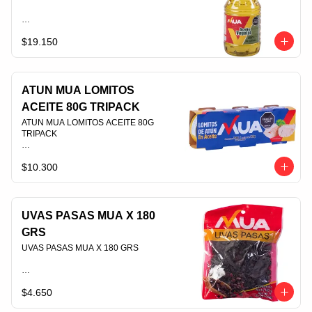
$19.150
PLU 006931
ATUN MUA LOMITOS
ACEITE 80G TRIPACK
ATUN MUA LOMITOS ACEITE 80G 
TRIPACK                                                                                
$10.300
PLU 009115
UVAS PASAS MUA X 180
GRS
UVAS PASAS MUA X 180 GRS                                                                                
$4.650
PLU 006889