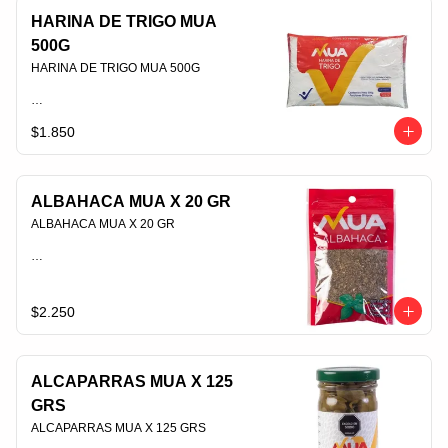
HARINA DE TRIGO MUA
500G
HARINA DE TRIGO MUA 500G                                                                                
$1.850
PLU 006788
ALBAHACA MUA X 20 GR
ALBAHACA MUA X 20 GR                                                                                
PLU 006553
$2.250
ALCAPARRAS MUA X 125
GRS
ALCAPARRAS MUA X 125 GRS                                                                                