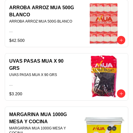
ARROBA ARROZ MUA 500G
BLANCO
ARROBA ARROZ MUA 500G BLANCO                                                                                
$42.500
PLU 006393
UVAS PASAS MUA X 90
GRS
UVAS PASAS MUA X 90 GRS                                                                                
$3.200
PLU 006618
MARGARINA MUA 1000G
MESA Y COCINA
MARGARINA MUA 1000G MESA Y 