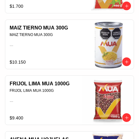
$1.700
PLU 006391
MAIZ TIERNO MUA 300G
MAIZ TIERNO MUA 300G                                                                                
PLU 006437
$10.150
FRIJOL LIMA MUA 1000G
FRIJOL LIMA MUA 1000G                                                                                
PLU 009180
$9.400