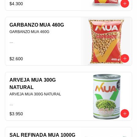
PLU 006396
$4.300
GARBANZO MUA 460G
GARBANZO MUA 460G                                                                                
PLU 006389
$2.600
ARVEJA MUA 300G
NATURAL
ARVEJA MUA 300G NATURAL                                                                                
$3.950
PLU 006432
SAL REFINADA MUA 1000G