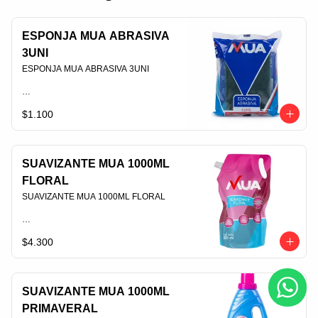
ESPONJA MUA ABRASIVA
3UNI
ESPONJA MUA ABRASIVA 3UNI                                                                                
$1.100
PLU 006402
SUAVIZANTE MUA 1000ML
FLORAL
SUAVIZANTE MUA 1000ML FLORAL                                                                                
$4.300
PLU 011148
SUAVIZANTE MUA 1000ML
PRIMAVERAL