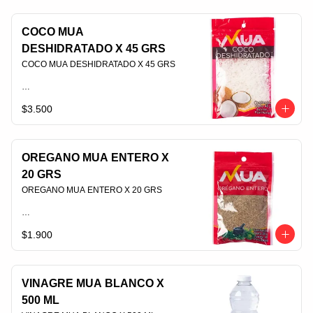
COCO MUA
DESHIDRATADO X 45 GRS
COCO MUA DESHIDRATADO X 45 GRS                                                                                
$3.500
PLU 006617
OREGANO MUA ENTERO X
20 GRS
OREGANO MUA ENTERO X 20 GRS                                                                                
$1.900
PLU 006549
VINAGRE MUA BLANCO X
500 ML