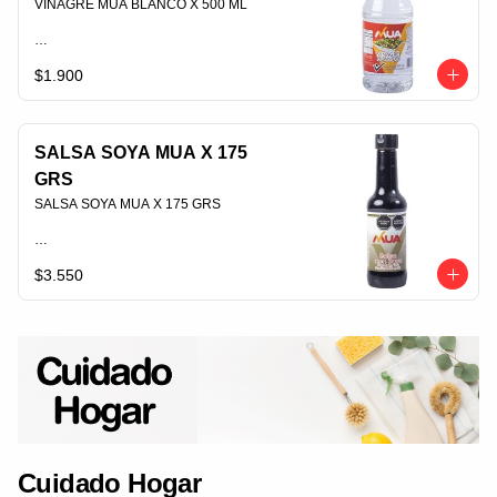
VINAGRE MUA BLANCO X 500 ML                                                                                
$1.900
PLU 008057
SALSA SOYA MUA X 175
GRS
SALSA SOYA MUA X 175 GRS                                                                                
$3.550
PLU 006639
Cuidado Hogar