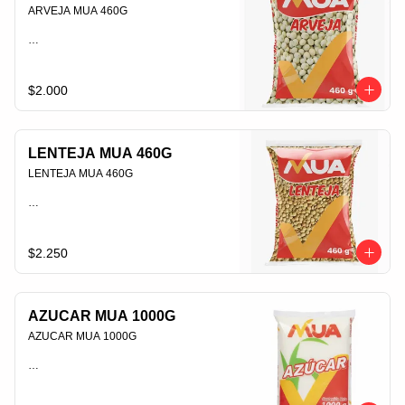
ARVEJA MUA 460G                                                                                
PLU 006390
$2.000
LENTEJA MUA 460G
LENTEJA MUA 460G                                                                                
PLU 008029
$2.250
AZUCAR MUA 1000G
AZUCAR MUA 1000G                                                                                