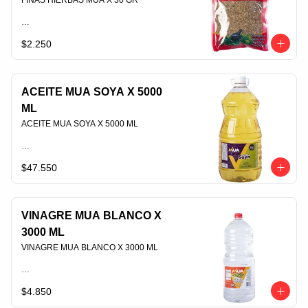
FINAS HIERBAS MUA X 30 GR                                                                                
$2.250
PLU 006552
ACEITE MUA SOYA X 5000
ML
ACEITE MUA SOYA X 5000 ML                                                                                
$47.550
PLU 006415
VINAGRE MUA BLANCO X
3000 ML
VINAGRE MUA BLANCO X 3000 ML                                                                                
$4.850
PLU 006443