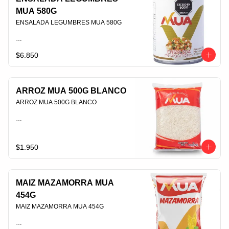
MUA 580G
ENSALADA LEGUMBRES MUA 580G                                                                                
$6.850
PLU 006433
ARROZ MUA 500G BLANCO
ARROZ MUA 500G BLANCO                                                                                
PLU 006392
$1.950
MAIZ MAZAMORRA MUA
454G
MAIZ MAZAMORRA MUA 454G                                                                                