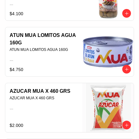
$4.100
PLU 006440
ATUN MUA LOMITOS AGUA
160G
ATUN MUA LOMITOS AGUA 160G                                                                                
$4.750
PLU 006427
AZUCAR MUA X 460 GRS
AZUCAR MUA X 460 GRS                                                                                
PLU 006395
$2.000