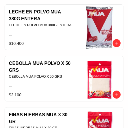
LECHE EN POLVO MUA
380G ENTERA
LECHE EN POLVO MUA 380G ENTERA                                                                                
$10.400
PLU 006361
CEBOLLA MUA POLVO X 50
GRS
CEBOLLA MUA POLVO X 50 GRS                                                                                
$2.100
PLU 006551
FINAS HIERBAS MUA X 30
GR