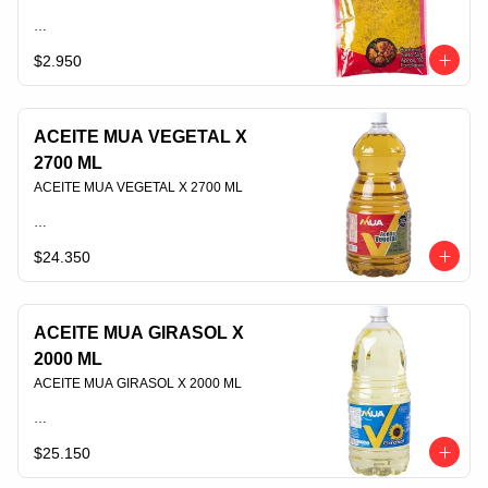
$2.950
PLU 006556
ACEITE MUA VEGETAL X
2700 ML
ACEITE MUA VEGETAL X 2700 ML                                                                                
$24.350
PLU 006419
ACEITE MUA GIRASOL X
2000 ML
ACEITE MUA GIRASOL X 2000 ML                                                                                
$25.150
PLU 006423