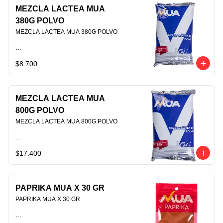
MEZCLA LACTEA MUA
380G POLVO
MEZCLA LACTEA MUA 380G POLVO                                                                                
$8.700
PLU 006365
MEZCLA LACTEA MUA
800G POLVO
MEZCLA LACTEA MUA 800G POLVO                                                                                
$17.400
PLU 006364
PAPRIKA MUA X 30 GR
PAPRIKA MUA X 30 GR                                                                                