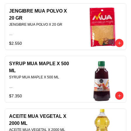
JENGIBRE MUA POLVO X
20 GR
JENGIBRE MUA POLVO X 20 GR                                                                                
$2.550
PLU 006555
SYRUP MUA MAPLE X 500
ML
SYRUP MUA MAPLE X 500 ML                                                                                
$7.350
PLU 006907
ACEITE MUA VEGETAL X
2000 ML
ACEITE MUA VEGETAL X 2000 ML                                                                                