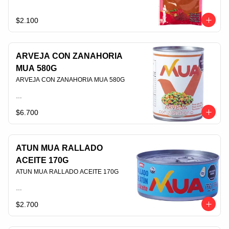
PLU 006893
$2.100
ARVEJA CON ZANAHORIA
MUA 580G
ARVEJA CON ZANAHORIA MUA 580G                                                                                
$6.700
PLU 006436
ATUN MUA RALLADO
ACEITE 170G
ATUN MUA RALLADO ACEITE 170G                                                                                
$2.700
PLU 007881