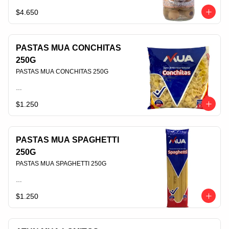
$4.650
PLU 006439
PASTAS MUA CONCHITAS
250G
PASTAS MUA CONCHITAS 250G                                                                                
$1.250
PLU 006398
PASTAS MUA SPAGHETTI
250G
PASTAS MUA SPAGHETTI 250G                                                                                
$1.250
PLU 006399