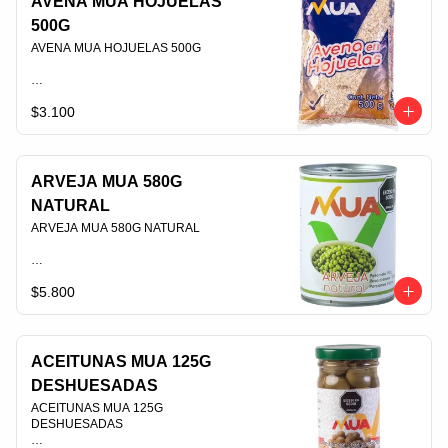
AVENA MUA HOJUELAS
500G
AVENA MUA HOJUELAS 500G                                                                                
$3.100
PLU 009273
ARVEJA MUA 580G
NATURAL
ARVEJA MUA 580G NATURAL                                                                                
$5.800
PLU 006431
ACEITUNAS MUA 125G
DESHUESADAS
ACEITUNAS MUA 125G 
DESHUESADAS                                                                                