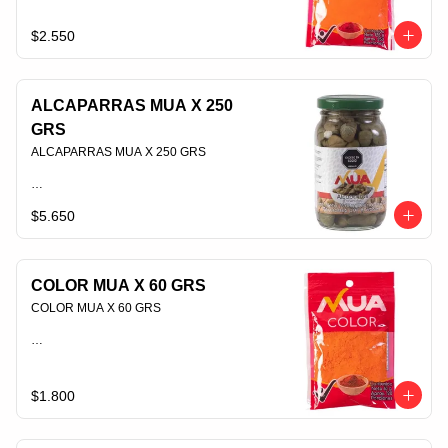
PLU 006945
$2.550
ALCAPARRAS MUA X 250
GRS
ALCAPARRAS MUA X 250 GRS                                                                                
$5.650
PLU 006905
COLOR MUA X 60 GRS
COLOR MUA X 60 GRS                                                                                
PLU 006548
$1.800