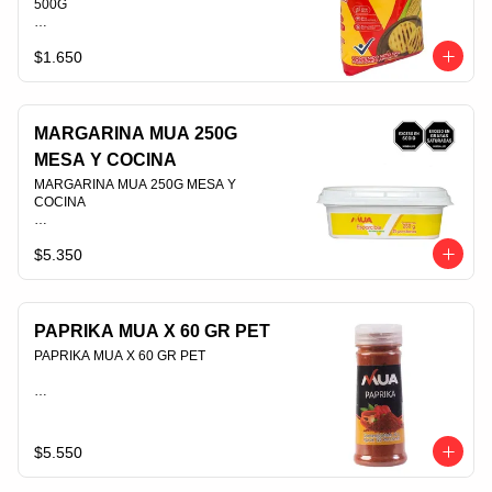
500G                                                                                
$1.650
PLU 009839
MARGARINA MUA 250G
MESA Y COCINA
MARGARINA MUA 250G MESA Y 
COCINA                                                                                
$5.350
PLU 006379
PAPRIKA MUA X 60 GR PET
PAPRIKA MUA X 60 GR PET                                                                                
PLU 006892
$5.550