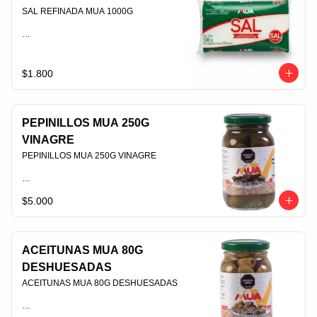
SAL REFINADA MUA 1000G                                                                                
PLU 009935
$1.800
PEPINILLOS MUA 250G
VINAGRE
PEPINILLOS MUA 250G VINAGRE                                                                                
$5.000
PLU 006906
ACEITUNAS MUA 80G
DESHUESADAS
ACEITUNAS MUA 80G DESHUESADAS                                                                                