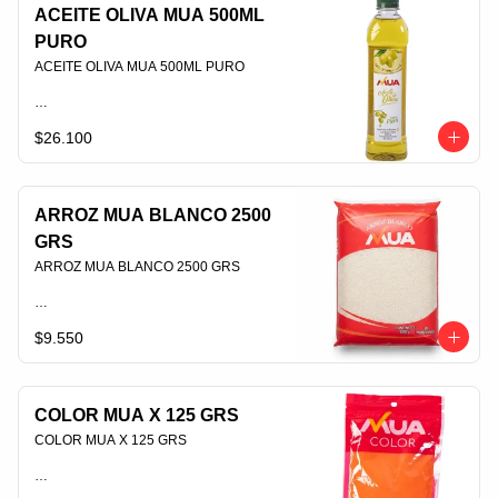
ACEITE OLIVA MUA 500ML
PURO
ACEITE OLIVA MUA 500ML PURO                                                                                
$26.100
PLU 006426
ARROZ MUA BLANCO 2500
GRS
ARROZ MUA BLANCO 2500 GRS                                                                                
$9.550
PLU 006394
COLOR MUA X 125 GRS
COLOR MUA X 125 GRS                                                                                