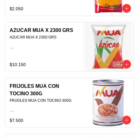
PLU 006547
$2.050
AZUCAR MUA X 2300 GRS
AZUCAR MUA X 2300 GRS                                                                                
PLU 008064
$10.150
FRIJOLES MUA CON
TOCINO 300G
FRIJOLES MUA CON TOCINO 300G                                                                                
$7.500
PLU 006613