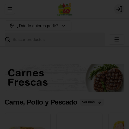
Abrir menu de navegación
Login
¿Dónde quieres pedir?
Buscar productos
Carne, Pollo y Pescado
Ver más