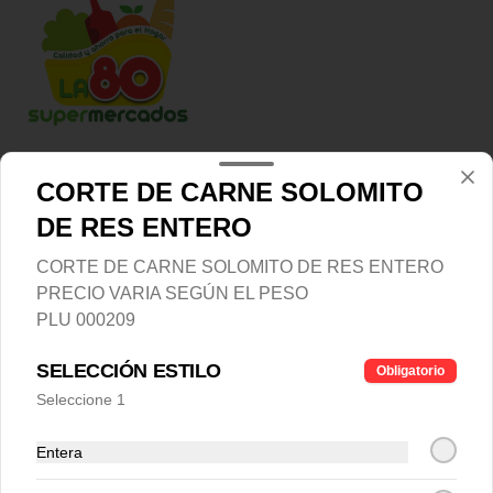
Conócenos
CORTE DE CARNE SOLOMITO
Domicilios
DE RES ENTERO
Política de Cambios y Devoluciones
CORTE DE CARNE SOLOMITO DE RES ENTERO
Política de Descuento
PRECIO VARIA SEGÚN EL PESO
Política de Pago
PLU 000209
Política Antifraude
Política de tratamiento de datos personales
SELECCIÓN ESTILO
Obligatorio
Términos y condiciones
Seleccione 1
Política de privacidad
Entera
Redes sociales