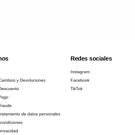
nos
Redes sociales
Instagram
 Cambios y Devoluciones
Facebook
 Descuento
TikTok
 Pago
ifraude
 tratamiento de datos personales
condiciones
privacidad