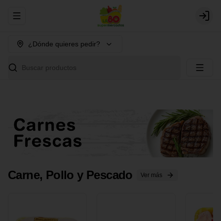
Abrir menu de navegación
Login
¿Dónde quieres pedir?
Buscar productos
Carne, Pollo y Pescado
Ver más