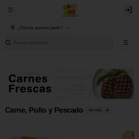
Abrir menu de navegación
Login
¿Dónde quieres pedir?
Buscar productos
Carne, Pollo y Pescado
Ver más