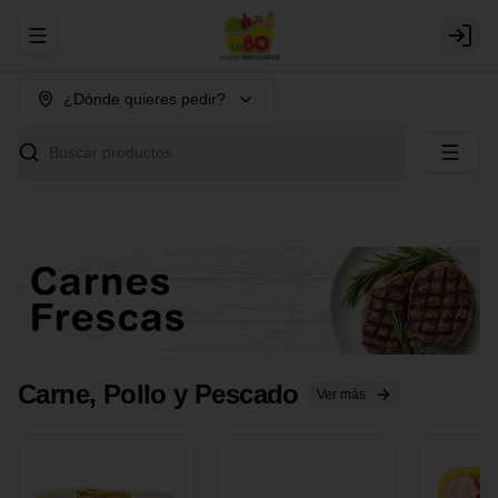
Abrir menu de navegación
Login
¿Dónde quieres pedir?
Buscar productos
Carne, Pollo y Pescado
Ver más