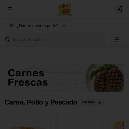
Abrir menu de navegación
Login
¿Dónde quieres pedir?
Buscar productos
Carne, Pollo y Pescado
Ver más