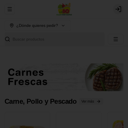
Abrir menu de navegación
Login
¿Dónde quieres pedir?
Buscar productos
Carne, Pollo y Pescado
Ver más