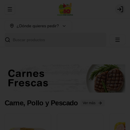
Abrir menu de navegación
Login
¿Dónde quieres pedir?
Buscar productos
Carne, Pollo y Pescado
Ver más