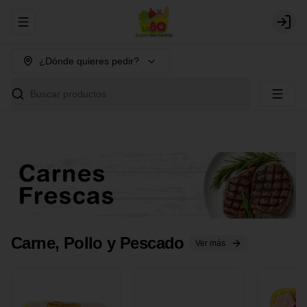
Abrir menu de navegación
Login
¿Dónde quieres pedir?
Buscar productos
Carne, Pollo y Pescado
Ver más