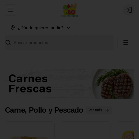
Abrir menu de navegación
Login
¿Dónde quieres pedir?
Buscar productos
Carne, Pollo y Pescado
Ver más