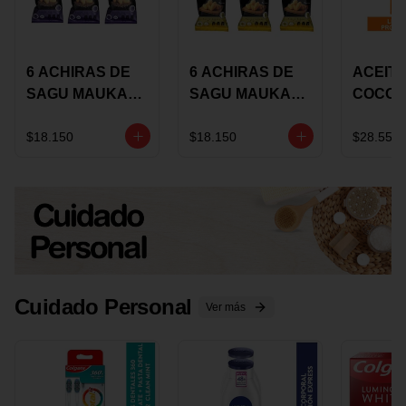
6 ACHIRAS DE
6 ACHIRAS DE
ACEITE
SAGU MAUKA
SAGU MAUKA
COCO
CHIA X 25 GRS
ORIGINAL X 25
KARAV
GRS
150G 
$18.150
$18.150
$28.550
Cuidado Personal
Ver más