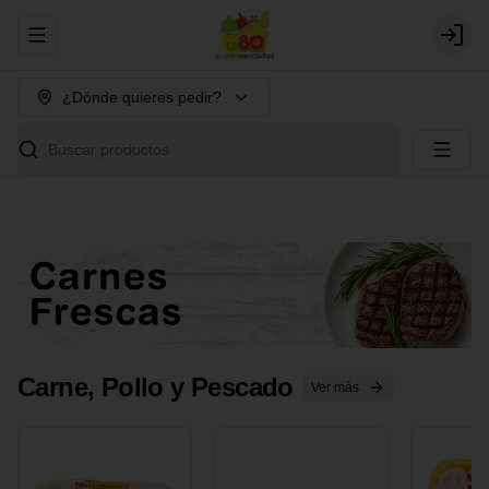
Abrir menu de navegación
Login
¿Dónde quieres pedir?
Buscar productos
Carne, Pollo y Pescado
Ver más