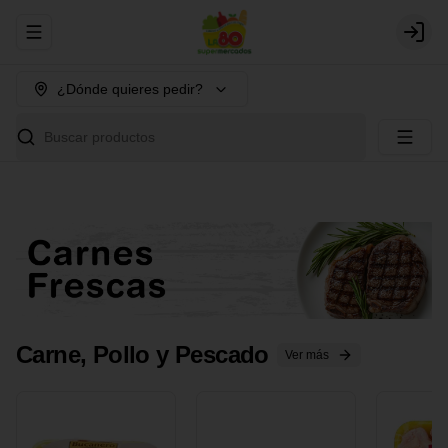
Abrir menu de navegación
Login
¿Dónde quieres pedir?
Buscar productos
Carne, Pollo y Pescado
Ver más