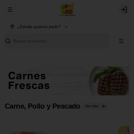
Abrir menu de navegación
Login
¿Dónde quieres pedir?
Buscar productos
Carne, Pollo y Pescado
Ver más