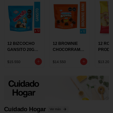
12 BIZCOCHO
12 BROWNIE
12 RO
GANSITO 20G
CHOCORRAMO
PRODU
MINI
AREQUIPE MINI
96 HO
MERMELADA
X 20 GRS
X 15 G
$15.550
$14.550
$13.200
CHOCOLATE
Cuidado Hogar
Ver más