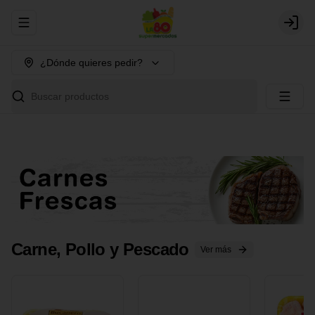
Abrir menu de navegación
Login
¿Dónde quieres pedir?
Buscar productos
Carne, Pollo y Pescado
Ver más