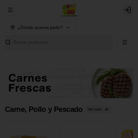
Abrir menu de navegación
Login
¿Dónde quieres pedir?
Buscar productos
Carne, Pollo y Pescado
Ver más