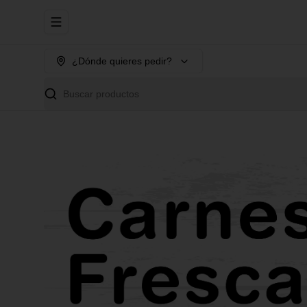
Abrir menu de navegación
¿Dónde quieres pedir?
Buscar productos