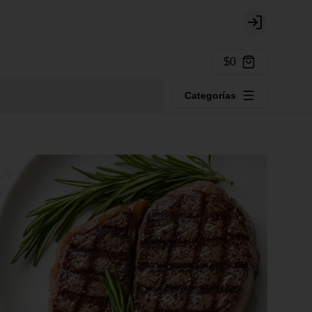
Login
$0
Categorías