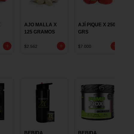
X
AJO MALLA X
AJÍ PIQUE X 250
125 GRAMOS
GRS
$2.562
$7.000
BEBIDA
BEBIDA