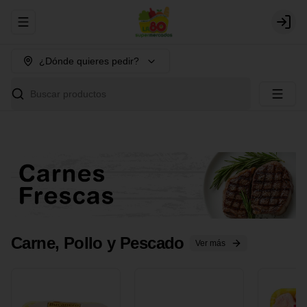
Abrir menu de navegación
Login
¿Dónde quieres pedir?
Buscar productos
Carne, Pollo y Pescado
Ver más