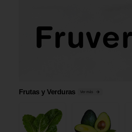
Frutas y Verduras
Ver más