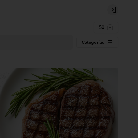
Login
$0
Categorías