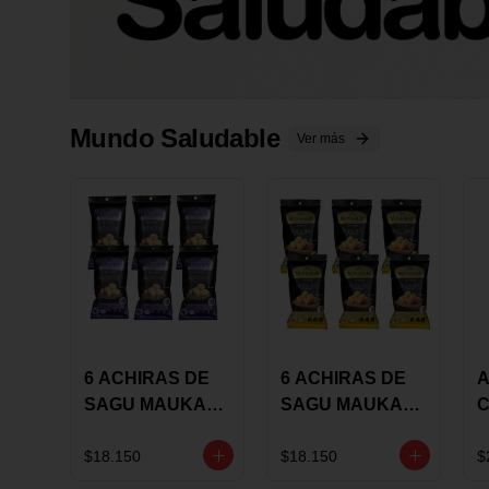
Mundo Saludable
Ver más
6 ACHIRAS DE
6 ACHIRAS DE
A
SAGU MAUKA
SAGU MAUKA
CHIA X 25 GRS
ORIGINAL X 25
GRS
1
$18.150
$18.150
$