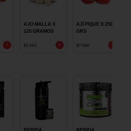
X
AJO MALLA X
AJÍ PIQUE X 250
125 GRAMOS
GRS
$2.562
$7.000
BEBIDA
BEBIDA