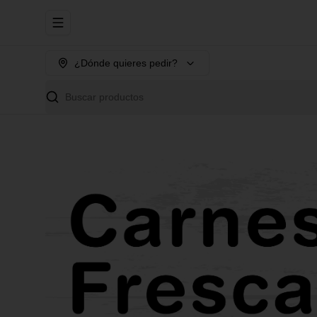
Abrir menu de navegación
¿Dónde quieres pedir?
Buscar productos