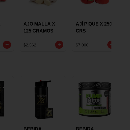
X
AJO MALLA X
AJÍ PIQUE X 250
125 GRAMOS
GRS
$2.562
$7.000
BEBIDA
BEBIDA