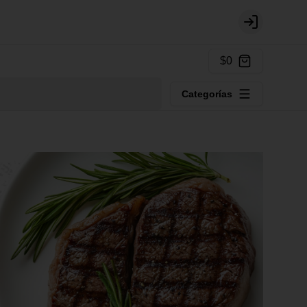
Login
$0
Categorías