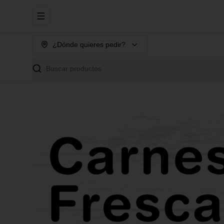
Abrir menu de navegación
¿Dónde quieres pedir?
Buscar productos