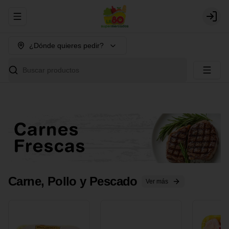
Abrir menu de navegación
Login
¿Dónde quieres pedir?
Buscar productos
Carne, Pollo y Pescado
Ver más