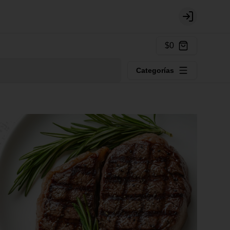
Login
$0
Categorías