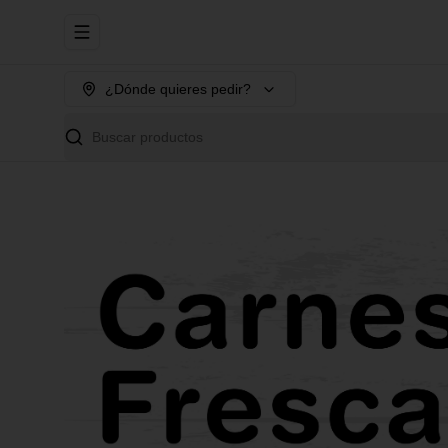
Abrir menu de navegación
¿Dónde quieres pedir?
Buscar productos