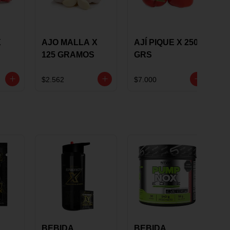
X
AJO MALLA X
AJÍ PIQUE X 250
125 GRAMOS
GRS
$2.562
$7.000
BEBIDA
BEBIDA