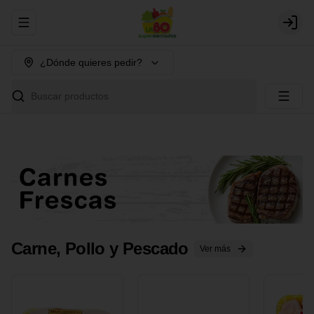
Abrir menu de navegación
Login
¿Dónde quieres pedir?
Buscar productos
Carne, Pollo y Pescado
Ver más