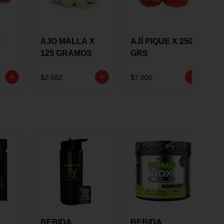
X
AJO MALLA X
AJÍ PIQUE X 250
125 GRAMOS
GRS
$2.562
$7.000
BEBIDA
BEBIDA