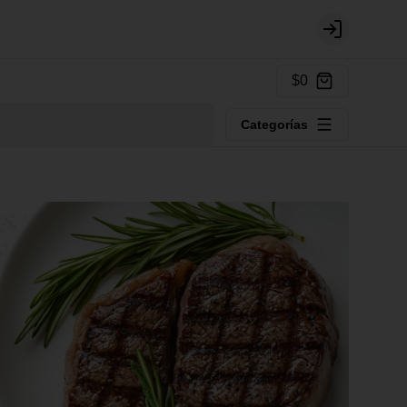
Login
$0
Categorías