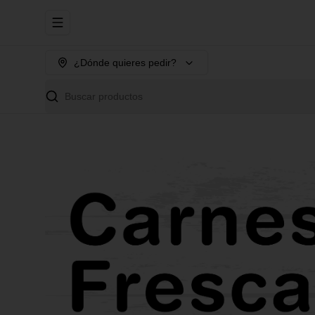
Abrir menu de navegación
¿Dónde quieres pedir?
Buscar productos