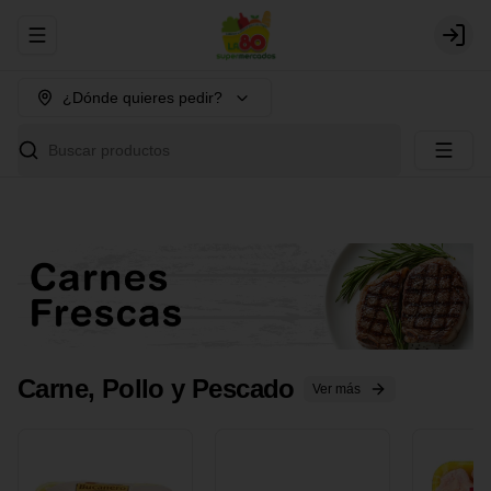
Abrir menu de navegación
Login
¿Dónde quieres pedir?
Buscar productos
Carne, Pollo y Pescado
Ver más