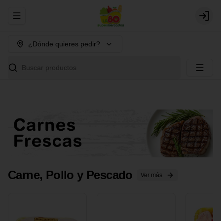
Abrir menu de navegación
Login
¿Dónde quieres pedir?
Buscar productos
Carne, Pollo y Pescado
Ver más