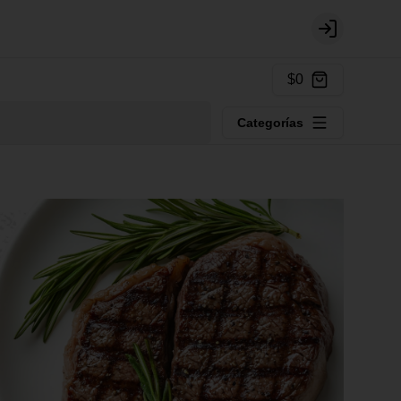
Login
$0
Categorías