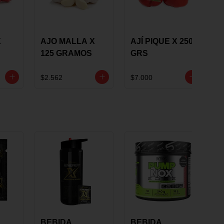
X
AJO MALLA X
AJÍ PIQUE X 250
125 GRAMOS
GRS
$2.562
$7.000
BEBIDA
BEBIDA