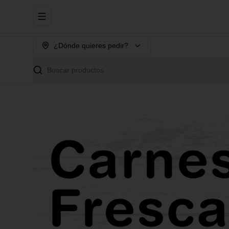
Abrir menu de navegación
¿Dónde quieres pedir?
Buscar productos