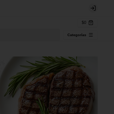
Login
$0
Categorías