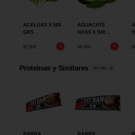
ACELGAS X 500
AGUACATE
A
GRS
HASS X 500
5
GRS
$3.900
$4.600
$
Proteínas y Similares
Ver más
BARRA
BARRA
B