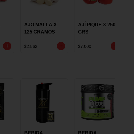
X
AJO MALLA X
AJÍ PIQUE X 250
125 GRAMOS
GRS
$2.562
$7.000
BEBIDA
BEBIDA