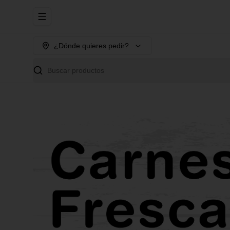
Abrir menu de navegación
¿Dónde quieres pedir?
Buscar productos