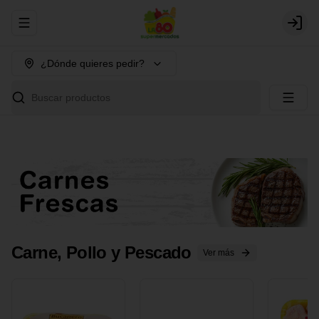
Abrir menu de navegación
Login
¿Dónde quieres pedir?
Buscar productos
Carne, Pollo y Pescado
Ver más