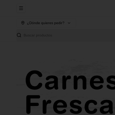
Abrir menu de navegación
¿Dónde quieres pedir?
Buscar productos