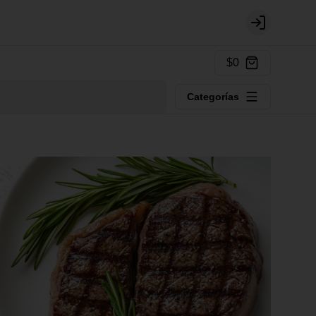
Login
$0
Categorías