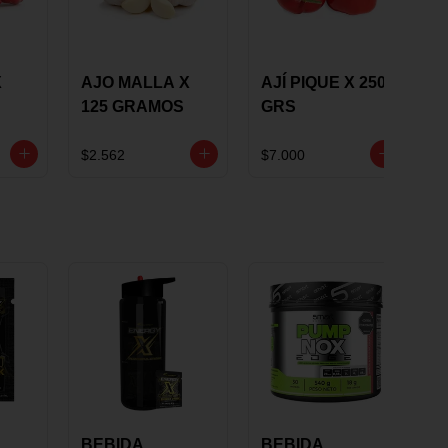
X
AJO MALLA X
AJÍ PIQUE X 250
125 GRAMOS
GRS
$2.562
$7.000
BEBIDA
BEBIDA