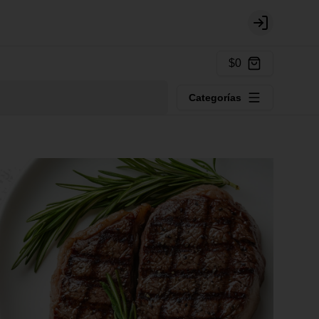
Login
$0
Categorías