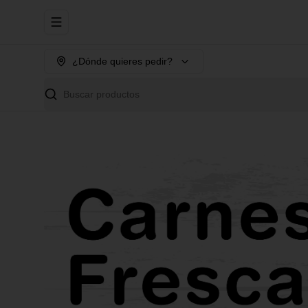
Abrir menu de navegación
¿Dónde quieres pedir?
Buscar productos