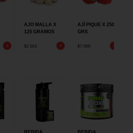
X
AJO MALLA X
AJÍ PIQUE X 250
125 GRAMOS
GRS
$2.562
$7.000
BEBIDA
BEBIDA