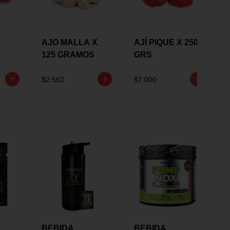
X
AJO MALLA X
AJÍ PIQUE X 250
125 GRAMOS
GRS
$2.562
$7.000
BEBIDA
BEBIDA