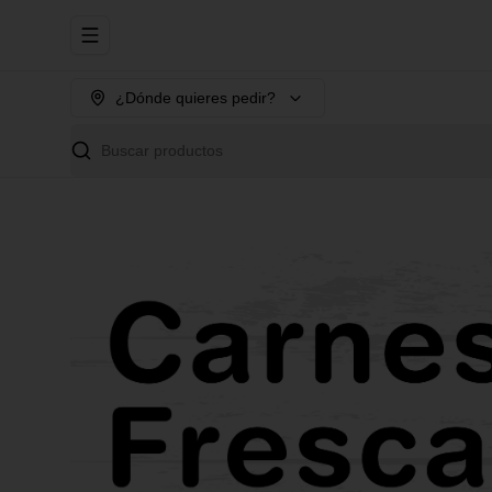
Abrir menu de navegación
¿Dónde quieres pedir?
Buscar productos