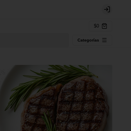
Login
$0
Categorías