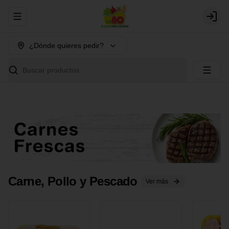
Abrir menu de navegación
Login
¿Dónde quieres pedir?
Buscar productos
Carne, Pollo y Pescado
Ver más