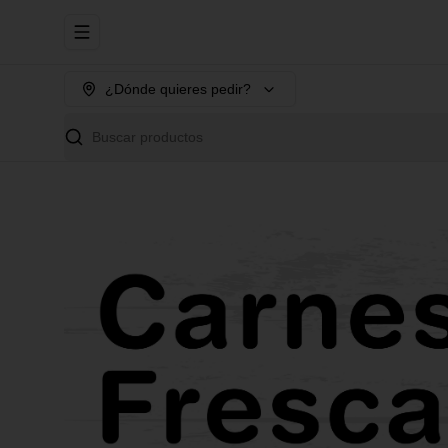
Abrir menu de navegación
¿Dónde quieres pedir?
Buscar productos