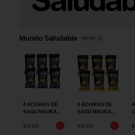
Mundo Saludable
Ver más
6 ACHIRAS DE
6 ACHIRAS DE
A
SAGU MAUKA
SAGU MAUKA
CHIA X 25 GRS
ORIGINAL X 25
GRS
1
$18.150
$18.150
$