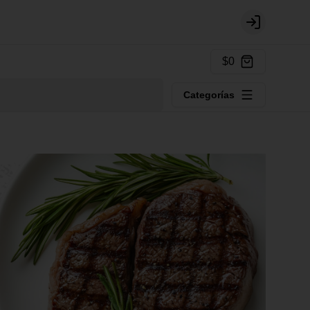
Login
$0
Categorías