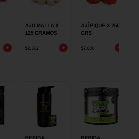
X
AJO MALLA X
AJÍ PIQUE X 250
125 GRAMOS
GRS
$2.562
$7.000
BEBIDA
BEBIDA