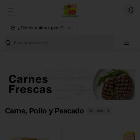
Abrir menu de navegación
Login
¿Dónde quieres pedir?
Buscar productos
Carne, Pollo y Pescado
Ver más