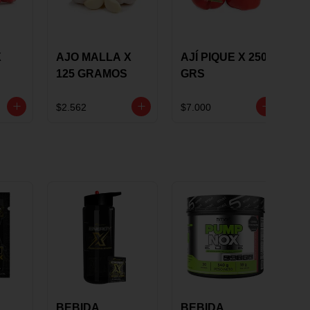
X
AJO MALLA X
AJÍ PIQUE X 250
125 GRAMOS
GRS
$2.562
$7.000
BEBIDA
BEBIDA