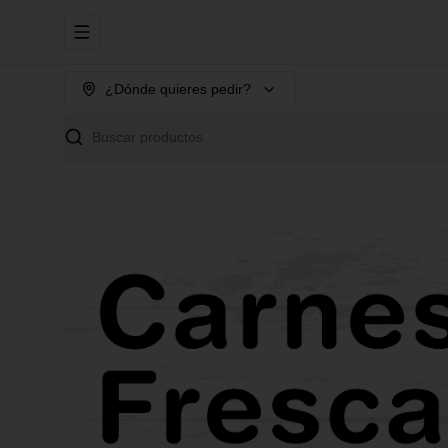
Abrir menu de navegación
¿Dónde quieres pedir?
Buscar productos