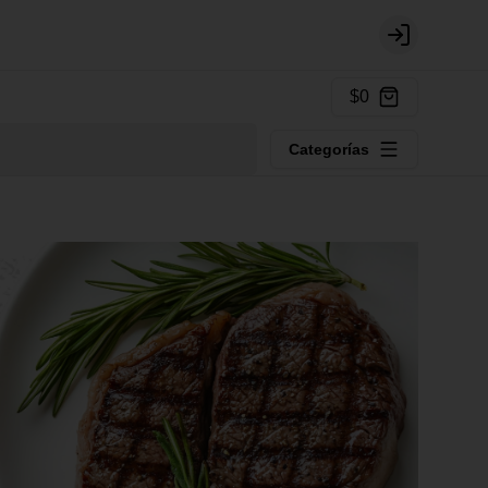
Login
$0
Categorías