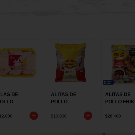
LAS DE
ALITAS DE
ALITAS DE
OLLO
POLLO
POLLO FRI
AULANDIA
BUCANERO
MARINADA
ARINADAS X
MARINADAS X
BBQ X 900 
12.000
$19.000
$28.400
ILO
1300 GRS
BOLSA