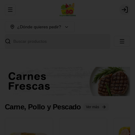
Abrir menu de navegación
Login
¿Dónde quieres pedir?
Buscar productos
Carne, Pollo y Pescado
Ver más