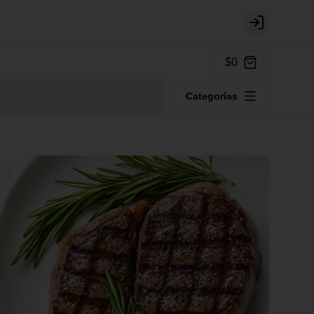
Login
$0
Categorías