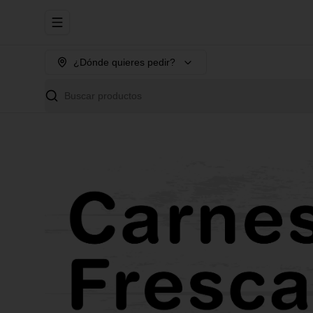
Abrir menu de navegación
¿Dónde quieres pedir?
Buscar productos