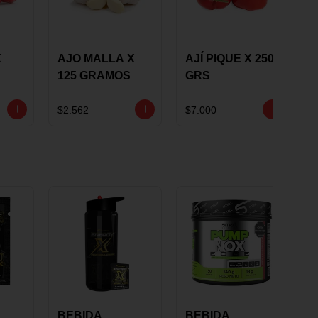
X
AJO MALLA X
AJÍ PIQUE X 250
125 GRAMOS
GRS
$2.562
$7.000
BEBIDA
BEBIDA