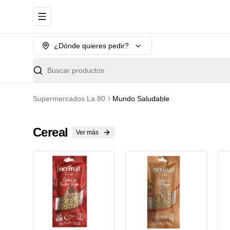
Abrir menu de navegación
¿Dónde quieres pedir?
Buscar productos
Supermercados La 80
Mundo Saludable
Cereal
Ver más