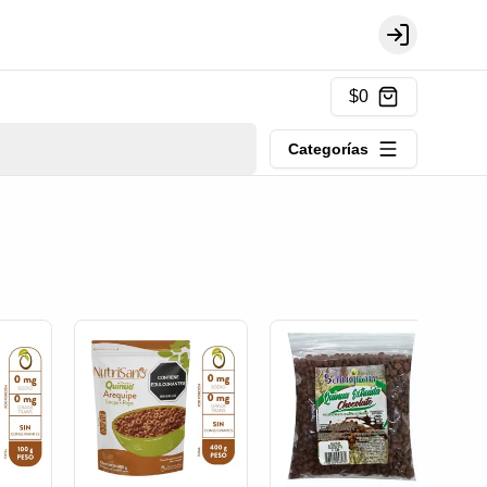
Login
$0
Categorías