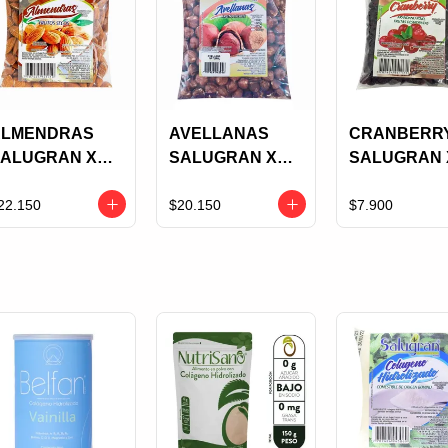
ALMENDRAS
AVELLANAS
CRANBERR
ALUGRAN X
SALUGRAN X
SALUGRAN 
50 GRS
125 GRS
125 GRS
22.150
$20.150
$7.900