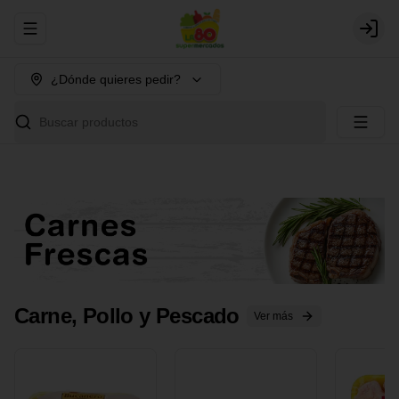
Abrir menu de navegación
Login
¿Dónde quieres pedir?
Buscar productos
Carne, Pollo y Pescado
Ver más