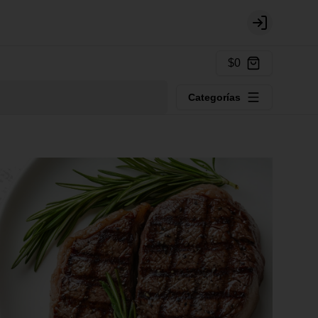
Login
$0
Categorías