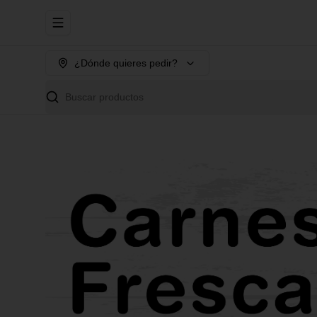
Abrir menu de navegación
¿Dónde quieres pedir?
Buscar productos