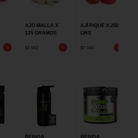
X
AJO MALLA X
AJÍ PIQUE X 250
125 GRAMOS
GRS
$2.562
$7.000
BEBIDA
BEBIDA