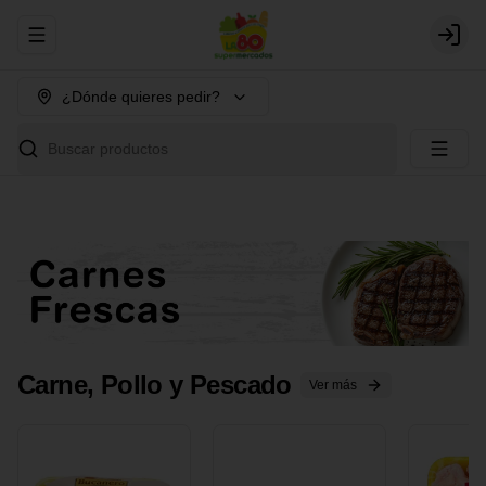
Abrir menu de navegación
Login
¿Dónde quieres pedir?
Buscar productos
Carne, Pollo y Pescado
Ver más