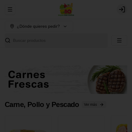
Abrir menu de navegación
Login
¿Dónde quieres pedir?
Buscar productos
Carne, Pollo y Pescado
Ver más