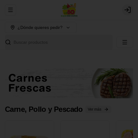
Abrir menu de navegación
Login
¿Dónde quieres pedir?
Buscar productos
Carne, Pollo y Pescado
Ver más