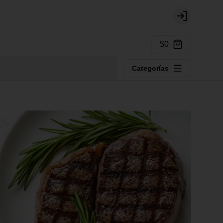
Login
$0
Categorías