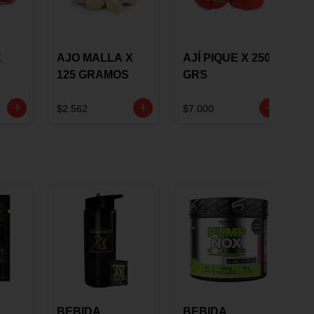
X
AJO MALLA X
AJÍ PIQUE X 250
125 GRAMOS
GRS
$2.562
$7.000
BEBIDA
BEBIDA