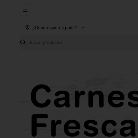
Abrir menu de navegación
¿Dónde quieres pedir?
Buscar productos