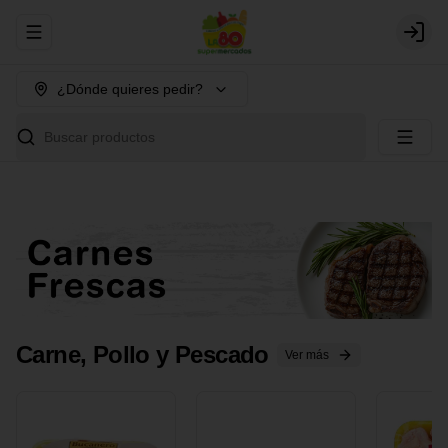
Abrir menu de navegación
Login
¿Dónde quieres pedir?
Buscar productos
Carne, Pollo y Pescado
Ver más