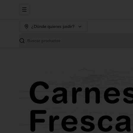
Abrir menu de navegación
¿Dónde quieres pedir?
Buscar productos