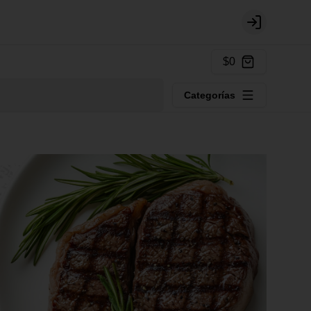
Login
$0
Categorías