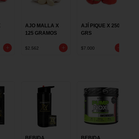
X
AJO MALLA X
AJÍ PIQUE X 250
125 GRAMOS
GRS
$2.562
$7.000
BEBIDA
BEBIDA