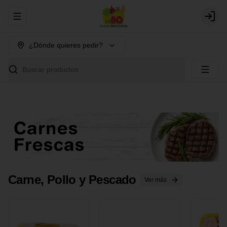
Abrir menu de navegación
Login
¿Dónde quieres pedir?
Buscar productos
Carne, Pollo y Pescado
Ver más